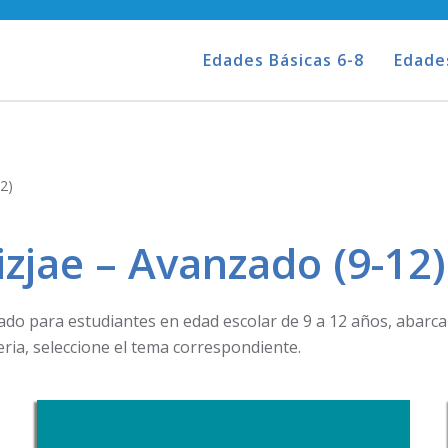
Edades Básicas 6-8
Edade
2)
zjae – Avanzado (9-12)
lado para estudiantes en edad escolar de 9 a 12 años, abar
ria, seleccione el tema correspondiente.