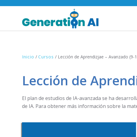
Inicio
/
Cursos
/
Lección de Aprendizjae – Avanzado (9-1
Lección de Aprendi
El plan de estudios de IA-avanzada se ha desarrol
de IA. Para obtener más información sobre la mate