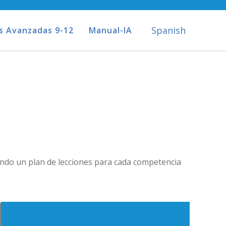
Spanish
s Avanzadas 9-12
Manual-IA
cando un plan de lecciones para cada competencia