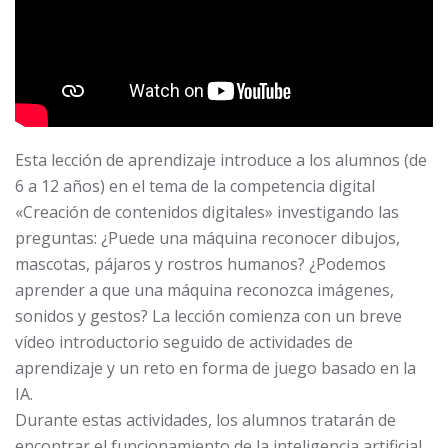
Esta lección de aprendizaje introduce a los alumnos (de
6 a 12 años) en el tema de la competencia digital
«Creación de contenidos digitales» investigando las
preguntas: ¿Puede una máquina reconocer dibujos,
mascotas, pájaros y rostros humanos? ¿Podemos
aprender a que una máquina reconozca imágenes,
sonidos y gestos? La lección comienza con un breve
vídeo introductorio seguido de actividades de
aprendizaje y un reto en forma de juego basado en la
IA.
Durante estas actividades, los alumnos tratarán de
encontrar el funcionamiento de la inteligencia artificial