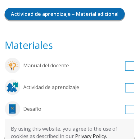
Actividad de aprendizaje – Material adicional
Materiales
Manual del docente
Actividad de aprendizaje
Desafío
By using this website, you agree to the use of
Volver a Lección de Aprendizjae - Avanzado (9-
cookies as described in our
Privacy Policy.